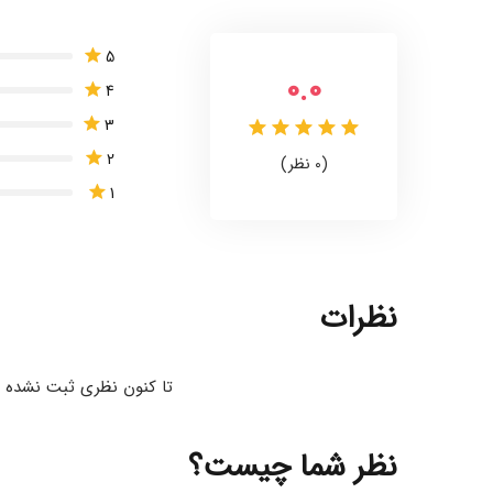
5
0.0
4
3
2
(0 نظر)
1
نظرات
تا کنون نظری ثبت نشده ا
نظر شما چیست؟