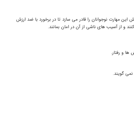
تفکر انتقادی توانایی تحلیل اطلاعات و تجارب است. آموزش این مهارت نوجوانان را قادر می سازد تا در برخورد با ضد ارزش 
د و از آسیب های ناشی از آن در امان بمانند.
ها و رفتار.
می گویند.