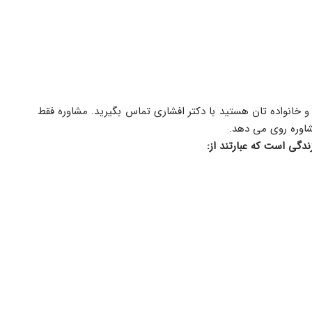
 چنانچه طالب زندگی راحت تر و با کیفیت تری برای خود و خانواده تان هستید با دکتر افشاری تماس بگیرید. مشاوره فقط 
شاوره روی می دهد.