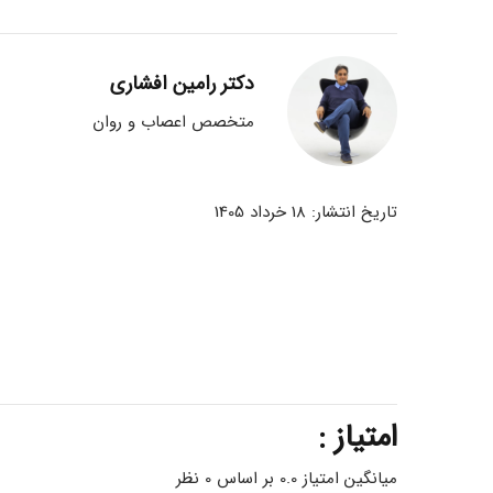
دکتر رامین افشاری
متخصص اعصاب و روان
تاریخ انتشار: 18 خرداد 1405
امتیاز :
میانگین امتیاز 0.0 بر اساس 0 نظر