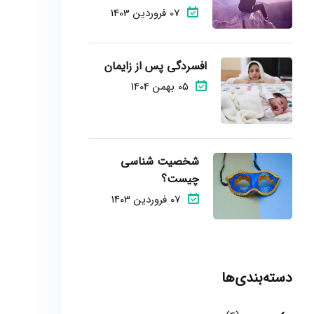
07 فروردین 1403
افسردگی پس از زایمان
05 بهمن 1404
شخصیت شناسی
چیست؟
07 فروردین 1403
دسته‌بندی‌ها