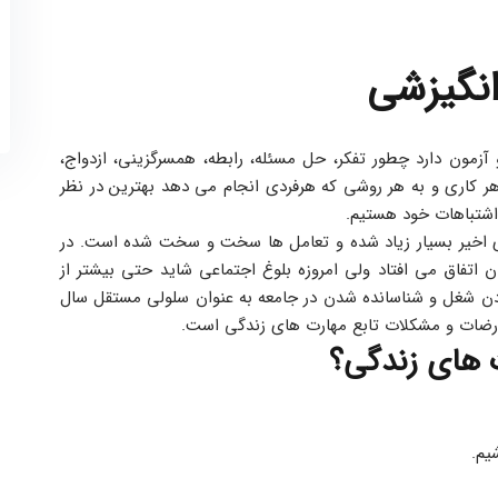
نگیزشی
در دنیایی که رانندگی نیاز به دوره های تئوری و عملی و آزمون دارد چطور تفکر، حل مسئله، رابطه، همسرگزینی، ازدواج، 
فرزند پروری و… خدادادی در وجود همه ما نهادینه است. هر کاری و به هر روشی که هرفردی انجام می دهد بهترین در نظر 
 اشتباهات خود هستیم.
 واقعیت این است که پیچیدگی های زندگی در صده های اخیر بسیار زیاد شده و تعامل ها سخت و سخت شده است. در 
گذشته بلوغ جسمی، جنسی و اجتماعی تقریبا در یک زمان اتفاق می افتاد ولی امروزه بلوغ اجتماعی شاید حتی بیشتر از 
یک دهه دیرتر از بلوغ جسمی و جنسی روی دهد. پیدا کردن شغل و شناسانده شدن در جامعه به عنوان سلولی مستقل سال 
عارضات و مشکلات تابع مهارت های زندگی است.
 های زندگی؟