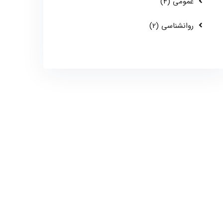
عمومی (4)
روانشناسی (2)