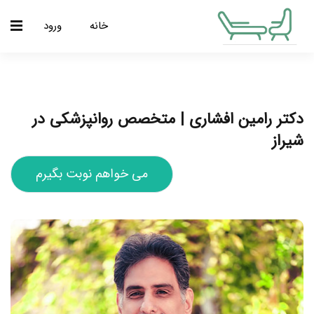
خانه
ورود
دکتر رامین افشاری | متخصص روانپزشکی در
شیراز
می خواهم نوبت بگیرم