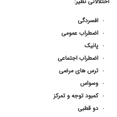
اختلالاتی نظیر:
افسردگی 
اضطراب عمومی
پانیک
اضطراب اجتماعی
ترس های مرضی 
وسواس 
کمبود توجه و تمرکز 
دو قطبی 