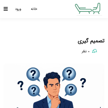
خانه
ورود
تصمیم گیری
0 نظر