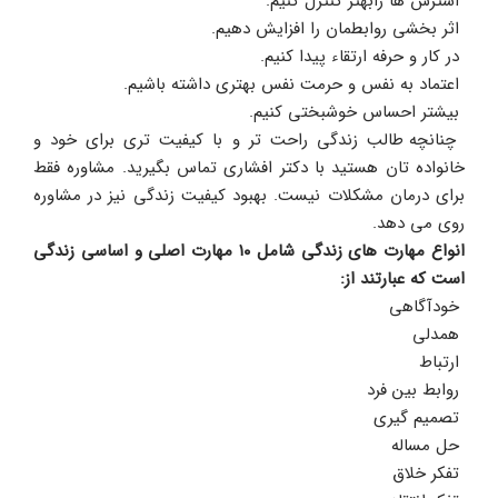
 استرس ها رابهتر کنترل کنیم.
 اثر بخشی روابطمان را افزایش دهیم.
 در کار و حرفه ارتقاء پیدا کنیم.
 اعتماد به نفس و حرمت نفس بهتری داشته باشیم.
 بیشتر احساس خوشبختی کنیم.
 چنانچه طالب زندگی راحت تر و با کیفیت تری برای خود و 
خانواده تان هستید با دکتر افشاری تماس بگیرید. مشاوره فقط 
برای درمان مشکلات نیست. بهبود کیفیت زندگی نیز در مشاوره 
روی می دهد.
انواع مهارت های زندگی شامل ۱۰ مهارت اصلی و اساسی زندگی 
است که عبارتند از:
 خودآگاهی
 همدلی
 ارتباط
 روابط بین فرد
 تصمیم گیری
 حل مساله
 تفکر خلاق