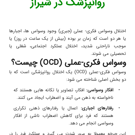
روانپزشک در شیراز
اختلال وسواس فکری- عملی (جبری) وجود وسواس ها، اجبارها 
یا هر دو است که زمان بر بوده (بیش از یک ساعت در روز) یا 
موجب ناراحتی شدید، اختلال عملکرد اجتماعی، شغلی یا 
تحصیلی می شوند.
وسواس فکری-عملی (OCD) چیست؟
وسواس فکری-عملی (OCD) یک اختلال روانپزشکی است که با 
دو بخش اصلی شناخته می شود:
افکار وسواسی:
 افکار، تصاویر یا تکانه هایی هستند که 
ناخواسته به ذهن می آیند و اضطراب ایجاد می کنند.
رفتارهای اجباری: 
اعمال یا رفتارهای ذهنی تکراری 
هستند که فرد برای کاهش اضطراب ناشی از افکار 
وسواسی انجام می دهد. 
این چرخه معمولا به مرور شدت می گیرد و عملکرد فرد را در 