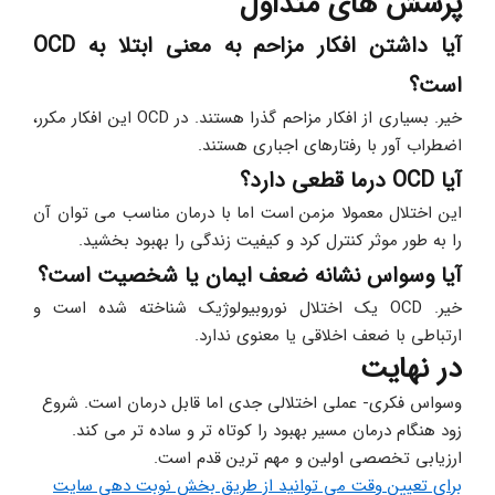
پرسش های متداول
آیا داشتن افکار مزاحم به معنی ابتلا به OCD 
است؟
خیر. بسیاری از افکار مزاحم گذرا هستند. در OCD این افکار مکرر، 
اضطراب آور با رفتارهای اجباری هستند.
آیا OCD درما قطعی دارد؟
این اختلال معمولا مزمن است اما با درمان مناسب می توان آن 
را به طور موثر کنترل کرد و کیفیت زندگی را بهبود بخشید.
آیا وسواس نشانه ضعف ایمان یا شخصیت است؟
خیر. OCD یک اختلال نوروبیولوژیک شناخته شده است و 
ارتباطی با ضعف اخلاقی یا معنوی ندارد.
در نهایت
وسواس فکری- عملی اختلالی جدی اما قابل درمان است. شروع 
زود هنگام درمان مسیر بهبود را کوتاه تر و ساده تر می کند. 
ارزیابی تخصصی اولین و مهم ترین قدم است. 
برای تعیین وقت می توانید از طریق بخش نوبت دهی سایت