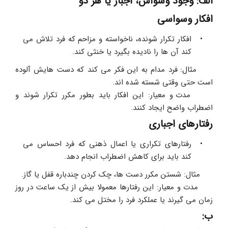
الف: وجود وسواس، اجبار یا هر دو
افکار وسواسی
افکار تکرار شونده، ناخواسته و مزاحم که فرد تلاش می 
کند آن ها را نادیده بگیرد یا خنثی کند.
     مثال: فرد مدام به این فکر می کند که دست هایش آلوده 
است حتی وقتی شسته شده اند.
     مدت و معیار: این افکار باید بطور مکرر تکرار شوند و 
اضطراب واضح ایجاد کنند.
رفتارهای اجباری 
رفتارهای تکراری یا اعمال ذهنی که فرد احساس می 
کند باید برای کاهش اضطراب انجام دهد.
     مثال: شستن مکرر دست ها، چک کردن چندباره قفل یا گاز.
     مدت و معیار: این رفتارها معمولا بیش از یک ساعت در روز 
زمان می گیرند یا عملکرد فرد را مختل می کند.
ب: 