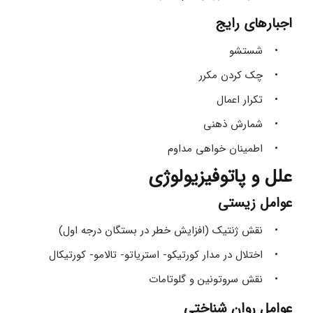
اجبارهای رایج
شستشو
چک کردن مکرر
تکرار اعمال
شمارش ذهنی
اطمینان خواهی مداوم
علل و پاتوفیزیولوژی
عوامل زیستی
نقش ژنتیک (افزایش خطر در بستگان درجه اول)
اختلال در مدار کورتیکو- استریاتو- تالامو- کورتیکال
نقش سروتونین و گلوتامات
عوامل روان شناختی