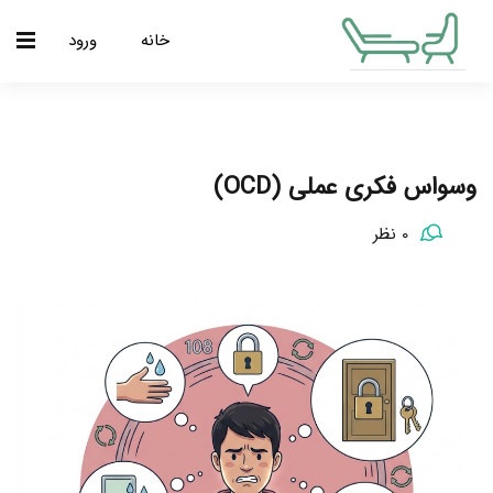
خانه
ورود
وسواس فکری عملی (OCD)
0 نظر