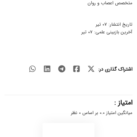
متخصص اعصاب و روان
تاریخ انتشار: 07 تیر
آخرین بازبینی علمی: 07 تیر
اشتراک گذاری در:
امتیاز :
میانگین امتیاز 0.0 بر اساس 0 نظر