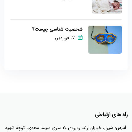
شخصیت شناسی چیست؟
07 فروردین
راه های ارتباطی
آدرس:
شیراز، خیابان زند، روبروی 20 متری سینما سعدی، کوچه شهید