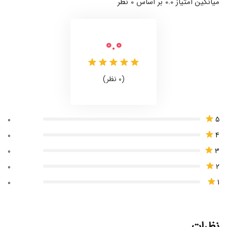
میانگین امتیاز 0.0 بر اساس 0 نظر
0.0
(0 نظر)
5
0
4
0
3
0
2
0
1
0
نظرات