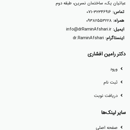
عبائیان یک، ساختمان نسرین، طبقه دوم
تماس:
071-32346916
همراه:
09382553228
ایمیل:
info@drRaminAfshari.ir
اینستاگرام:
dr.RaminAfshari
دکتر رامین افشاری
ورود
ثبت نام
دریافت نوبت
سایر لینک‌ها
صفحه اصلی