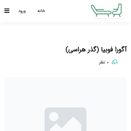
خانه
ورود
آگورا فوبیا (گذر هراسی)
0 نظر