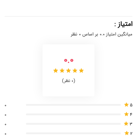
امتیاز :
میانگین امتیاز 0.0 بر اساس 0 نظر
0.0
(0 نظر)
5
0
4
0
3
0
2
0