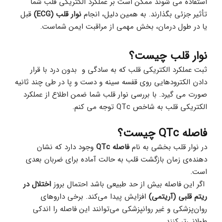
استفاده می شوند ممکن است بر عملکرد الکتریکی قلب شما 
تأثیر جزئی بگذارند. به همین دلیل، انجام 
نوار قلب (ECG)
 قبل 
یا در طول درمان، بخش مهمی از مراقبت ایمن شماست.
نوار قلب چیست؟
ثبت عملکرد الکتریکی قلب که به سادگی و  بدون درد با قرار 
دادن الکترودهایی روی قفسه سینه و دست و پا در طی چند ثانیه 
صورت می گیرد. با بررسی نوار قلب شما ضمن اطلاع از عملکرد 
الکتریکی قلب به شاخص QTc توجه می کنم.
فاصله QTc چیست؟
در نوار قلب بخشی به نام 
فاصله QTc
 وجود دارد که نشان‌ 
دهنده‌ی زمان بازگشت قلب به حالت آماده برای ضربان بعدی 
است.
 اگر این فاصله بیش از حد طبیعی باشد احتمال بروز 
اختلال در 
ریتم قلبی (آریتمی)
 افزایش پیدا می‌کند. برخی داروهای 
روان‌پزشکی و غیر روانپزشکی می‌توانند این فاصله را اندکی 
طولانی‌تر کنند.