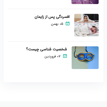
افسردگی پس از زایمان
05 بهمن
شخصیت شناسی چیست؟
07 فروردین