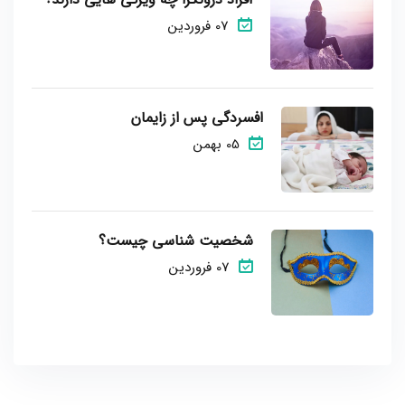
07 فروردین
افسردگی پس از زایمان
05 بهمن
شخصیت شناسی چیست؟
07 فروردین