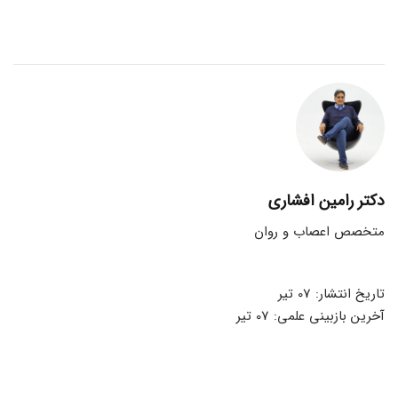
دکتر رامین افشاری
متخصص اعصاب و روان
تاریخ انتشار: 07 تیر
آخرین بازبینی علمی: 07 تیر