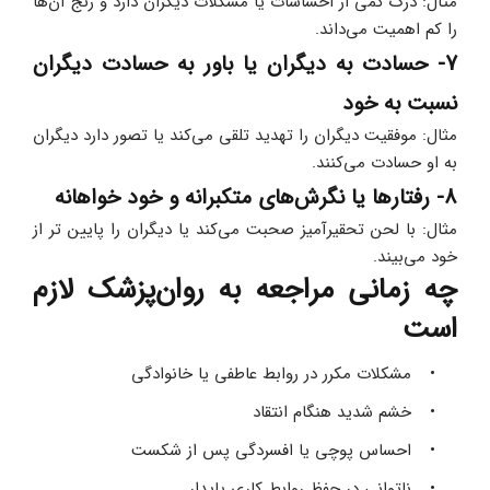
مثال: درک کمی از احساسات یا مشکلات دیگران دارد و رنج آن‌ها 
را کم‌ اهمیت می‌داند. 
7- حسادت به دیگران یا باور به حسادت دیگران 
نسبت به خود
مثال: موفقیت دیگران را تهدید تلقی می‌کند یا تصور دارد دیگران 
به او حسادت می‌کنند. 
8- رفتارها یا نگرش‌های متکبرانه و خود خواهانه
مثال: با لحن تحقیرآمیز صحبت می‌کند یا دیگران را پایین‌ تر از 
خود می‌بیند. 
چه زمانی مراجعه به روان‌پزشک لازم 
است
مشکلات مکرر در روابط عاطفی یا خانوادگی 
خشم شدید هنگام انتقاد 
احساس پوچی یا افسردگی پس از شکست 
ناتوانی در حفظ روابط کاری پایدار 