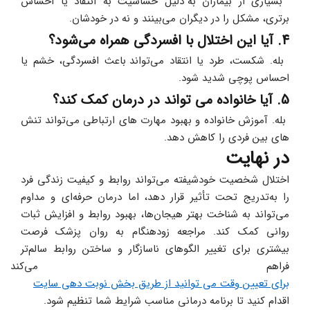
 بسیاری از بیماران به‌ دلیل حساسیت به انتقاد یا احساس 
برتری، مشکل را در دیگران می‌بینند و نه در خودشان.
4. آیا این اختلال با افسردگی همراه می‌شود؟
 بله. شکست، طرد یا انتقاد می‌تواند باعث افسردگی، خشم یا 
احساس پوچی شدید شود.
5. آیا خانواده می‌ تواند در درمان کمک کند؟
 بله. آموزش خانواده و بهبود مهارت‌ های ارتباطی می‌تواند تنش‌ 
های بین‌ فردی را کاهش دهد.
در نهایت
اختلال شخصیت خودشیفته می‌تواند روابط و کیفیت زندگی فرد 
را به‌تدریج تحت تأثیر قرار دهد، اما درمان حرفه‌ای و مداوم 
می‌تواند به شناخت بهتر هیجان‌ها، بهبود روابط و افزایش ثبات 
روانی کمک کند. مراجعه زودهنگام به روان‌ پزشک فرصت 
بیشتری برای تغییر الگوهای ناسازگار و ساختن روابط سالم‌تر 
فراهم می‌کند. 
برای تعیین وقت می توانید از طریق بخش نوبت دهی سایت
اقدام کنید تا برنامه درمانی مناسب شرایط شما تنظیم شود.