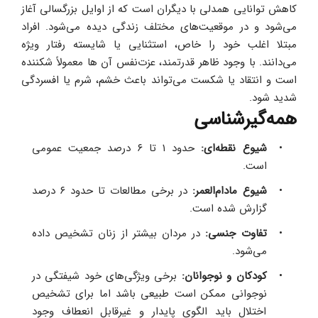
کاهش توانایی همدلی با دیگران است که از اوایل بزرگسالی آغاز 
می‌شود و در موقعیت‌های مختلف زندگی دیده می‌شود. افراد 
مبتلا اغلب خود را خاص، استثنایی یا شایسته رفتار ویژه 
می‌دانند. با وجود ظاهر قدرتمند، عزت‌نفس آن ‌ها معمولاً شکننده 
است و انتقاد یا شکست می‌تواند باعث خشم، شرم یا افسردگی 
شدید شود.
همه‌گیرشناسی
شیوع نقطه‌ای:
 حدود ۱ تا ۶ درصد جمعیت عمومی 
است.
شیوع مادام‌العمر:
 در برخی مطالعات تا حدود ۶ درصد 
گزارش شده است.
تفاوت جنسی:
 در مردان بیشتر از زنان تشخیص داده 
می‌شود. 
کودکان و نوجوانان:
 برخی ویژگی‌های خود شیفتگی در 
نوجوانی ممکن است طبیعی باشد اما برای تشخیص 
اختلال باید الگوی پایدار و غیرقابل انعطاف وجود 