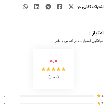
اشتراک گذاری در:
امتیاز :
میانگین امتیاز 0.0 بر اساس 0 نظر
0.0
(0 نظر)
5
0
4
0