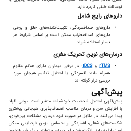
نوسانات خلقی کاربرد دارد. 
داروهای رایج شامل
داروهای ضدافسردگی، تثبیت‌کننده‌های خلق و برخی 
داروهای ضداضطراب ممکن است بر اساس شرایط هر 
بیمار استفاده شوند.
درمان‌های نوین تحریک مغزی
rTMS
 و 
tDCS
: در برخی بیماران دارای علائم مقاوم 
همراه مانند افسردگی یا اختلال تنظیم هیجان مورد 
بررسی قرار گرفته‌ اند. 
پیش‌آگهی
پیش‌آگهی اختلال شخصیت خودشیفته متغیر است. برخی افراد 
با افزایش سن و درمان مناسب انعطاف‌پذیری هیجانی بیشتری 
پیدا می‌کنند. در مقابل در صورت نبود درمان، مشکلات بین‌فردی، 
شکست‌های شغلی، افسردگی و احساس مزمن نارضایتی ممکن 
است ادامه یابد. انگیزه فرد برای درمان و توانایی پذیرش بازخورد 