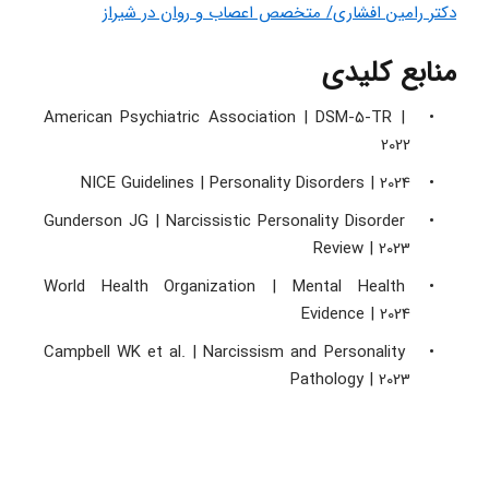
دکتر رامین افشاری/ متخصص اعصاب و روان در شیراز
منابع کلیدی
American Psychiatric Association | DSM-5-TR | 
2022 
NICE Guidelines | Personality Disorders | 2024 
Gunderson JG | Narcissistic Personality Disorder 
Review | 2023 
World Health Organization | Mental Health 
Evidence | 2024 
Campbell WK et al. | Narcissism and Personality 
Pathology | 2023 