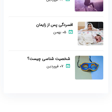
افسردگی پس از زایمان
05 بهمن
شخصیت شناسی چیست؟
07 فروردین