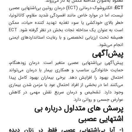
معمولاً به‌عنوان مداخله مکمل به کار می‌روند.
ECT: 
الکتروشوک درمانی (ECT) درمان روتین بی‌اشتهایی عصبی 
نیست، اما در موارد خاص مانند افسردگی شدید مقاوم، کاتاتونیا، 
خطر بالای خودکشی یا سوء تغذیه تهدید کننده حیات، ممکن 
است به‌ عنوان یک مداخله نجات‌ بخش در نظر گرفته شود. ECT 
همیشه تحت ارزیابی تخصصی و با رعایت استانداردهای ایمنی 
انجام می‌شود.
پیش‌آگهی
پیش‌آگهی بی‌اشتهایی عصبی متغیر است. درمان زودهنگام، 
حمایت خانوادگی مناسب و همکاری بیمار با درمان می‌تواند 
احتمال بهبود را افزایش دهد. برخی بیماران بهبود کامل پیدا 
می‌کنند اما در بخشی از افراد احتمال عود یا مزمن شدن بیماری 
وجود دارد. تشخیص و درمان سریع نقش مهمی در کاهش 
عوارض جسمی و روانی دارد.
پرسش های متداول درباره بی 
اشتهایی عصبی
1- آیا بی‌اشتهایی عصبی فقط در زنان دیده 