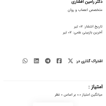
دکتر رامین افشاری
متخصص اعصاب و روان
تاریخ انتشار: 07 تیر
آخرین بازبینی علمی: 07 تیر
اشتراک گذاری در:
امتیاز :
میانگین امتیاز 0.0 بر اساس 0 نظر