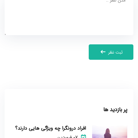
ثبت نظر
پر بازدید ها
افراد درونگرا چه ویژگی هایی دارند؟
07 فروردین