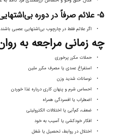
مثال: خلق‌ وخو و احساس ارزشمندی فرد کاملاً به عدد ترازو یا ظاهر بدن وابسته است.
5- علائم صرفاً در دوره بی‌اشتهایی عصبی رخ ندهند
اگر علائم فقط در چارچوب بی‌اشتهایی عصبی باشند، تشخیص پرخوری عصبی مطرح نمی‌شود.
چه زمانی مراجعه به روان‌پزشک لازم است
حملات مکرر پرخوری 
استفراغ عمدی یا مصرف مکرر ملین 
نوسانات شدید وزن 
احساس شرم و پنهان‌ کاری درباره غذا خوردن 
اضطراب یا افسردگی همراه 
ضعف، کم‌آبی یا اختلالات الکترولیتی 
افکار خودکشی یا آسیب به خود 
اختلال در روابط، تحصیل یا شغل 