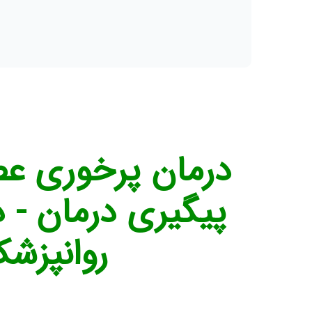
روانپزشک