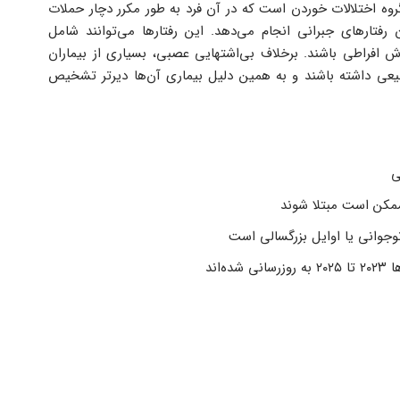
بولیمیا نروزا یا پرخوری عصبی یک اختلال روانپزشکی از گروه اختلالات خوردن است که در آن فرد به ‌طور مکرر دچار حملات 
پرخوری می‌شود و سپس برای جلوگیری از افزایش وزن رفتارهای جبرانی انجام می‌دهد. این رفتارها می‌توانند شامل 
استفراغ عمدی، مصرف ملین‌ها، روزه ‌داری طولانی یا ورزش افراطی باشند. برخلاف بی‌اشتهایی عصبی، بسیاری از بیماران 
مبتلا به بولیمیا ممکن است وزن طبیعی یا نزدیک به طبیعی داشته باشند و به همین دلیل بیماری آن‌ها دیرتر تشخیص 
نوجوانی یا اوایل بزرگسالی است 
ه‌اند