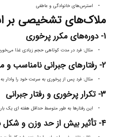
استرس‌های خانوادگی و عاطفی 
ملاک‌های تشخیصی بر اساس DSM-5-TR
1- دوره‌های مکرر پرخوری
مثال: فرد در مدت کوتاهی حجم زیادی غذا می‌خورد و احساس می‌کند نمی‌تواند خوردن را متوقف کند.
2- رفتارهای جبرانی نامناسب و مکرر
مثال: فرد پس از پرخوری به‌ سرعت خود را وادار به استفراغ می‌کند یا ساعت‌ها ورزش می‌کند.
3- تکرار پرخوری و رفتار جبرانی
این رفتارها به‌ طور متوسط حداقل هفته‌ ای یک بار و به مدت سه ماه رخ می‌دهند.
4- تأثیر بیش‌ از حد وزن و شکل بدن بر عزت‌ نفس