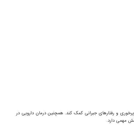
دارودرمانی در پرخوری عصبی می‌تواند به کاهش دفعات پرخوری و رفتارهای جبرانی کمک کند. همچنین درمان دارویی در 
قش مهمی دارد.