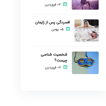
07 فروردین
افسردگی پس از زایمان
05 بهمن
شخصیت شناسی
چیست؟
07 فروردین