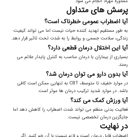
مشاوره مهراد انجام می شود.
پرسش های متداول
آیا اضطراب عمومی خطرناک است؟
به طور مستقیم تهدید کننده حیات نیست اما می تواند کیفیت 
زندگی، سلامت جسمی و روابط را به شدت تحت تاثیر قرار دهد.
آیا این اختلال درمان قطعی دارد؟
بسیاری از بیماران با درمان مناسب به کنترل پایدار علائم می 
رسند.
آیا بدون دارو می توان درمان شد؟
در موارد خفیف تا متوسط، CBT به تنهایی ممکن است کافی 
باشد. در موارد شدید ترکیب درمان ها موثر است.
آیا ورزش کمک می کند؟
فعالیت بدنی منظم می تواند شدت اضطراب را کاهش دهد اما 
جایگزین درمان تخصصی نیست.
در نهایت
اضطراب قابل درمان است و لازم نيست با آن خو کنید. اگر 