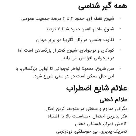
همه گیر شناسی
شیوع نقطه ای: حدود 2 تا 4 درصد جمعیت عمومی
شیوع مادام العمر: حدود 5 تا 7 درصد
تفاوت جنسی: در زنان تقریبا دو برابر مردان
کودکان و نوجوانان: شیوع کمتر از بزرگسالان است اما 
در نوجوانی افزایش می یابد.
سن شروع: معمولا اواخر نوجوانی تا اوایل بزرگسالی، با 
این حال ممکن است در هر سنی شروع شود.
علائم شایع اضطراب
علائم ذهنی
نگرانی مداوم و سختی در متوقف کردن افکار
فکر بدترین احتمال، حساسیت بالا به اشتباه
کاهش تمرکز، خستگی ذهنی
تحریک پذیری، بی حوصلگی، زودرنجی