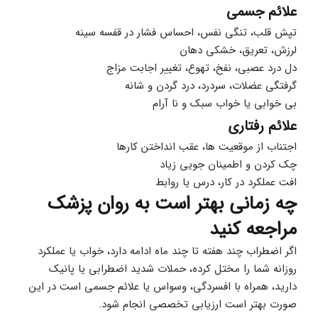
علائم جسمی
تپش قلب، تنگی نفس، احساس فشار در قفسه سینه
لرزش، تعریق، خشکی دهان
دل درد عصبی، نفخ، تهوع، تغییر اجابت مزاج
گرفتگی عضلات، سردرد، درد گردن و شانه
بی خوابی یا خواب سبک و نا آرام
علائم رفتاری
اجتناب از موقعیت ها، عقب انداختن کارها
چک کردن و اطمینان جویی زیاد
افت عملکرد در کار، درس یا روابط
چه زمانی بهتر است به روان پزشک 
مراجعه کنید
اگر اضطراب چند هفته تا چند ماه ادامه دارد، خواب یا عملکرد 
روزانه شما را مختل کرده، حملات شدید اضطرابی یا پانیک 
دارید، همراه با افسردگی، وسواس یا علائم جسمی است در این 
صورت بهتر است ارزیابی تخصصی انجام شود.