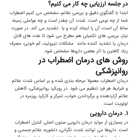
در جلسه ارزیابی چه کار می کنیم؟
ابتدا با گفتگوی دقیق و بررسی علائم، مشخص می کنیم اضطراب 
شما از چه نوعی است. شدت آن چقدر است و چه عواملی زمینه 
ساط آن است، آن را ایجاد کرده و یا  تشدید می کند. در صورت 
نیاز، بررسی های تکمیلی هم مطرح می شود تا علت های قابل 
درمان یا تشدید کننده مانند  مشکلات تیروئید، کم خونی، مصرف 
زیاد کافئین یا اثر بعضی داروها مشخص شود.
روش های درمان اضطراب در 
روانپزشکی
درمان اضطراب معمولا مرحله بندی شده و بر اساس شدت علائم 
و شرایط هر فرد تنظیم می شود. در رویکرد روانپزشکی، کاهش 
علائم آزاردهنده و برگرداندن خواب، تمرکز و کارکرد روزمره در 
اولویت است.
1. درمان دارویی
در بسیاری از موارد درمان دارویی ستون اصلی کنترل اضطراب 
است. داروها می توانند شدت نگرانی، دلشوره، علائم جسمی و 