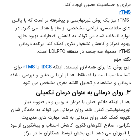
قراری و حساسیت عصبی ایجاد کند.
rTMS
 rTMS نیز یک روش غیرتهاجمی و پیشرفته تر است که با پالس 
های مغناطیسی، نواحی مشخصی از مغز را هدف می گیرد. در 
موارد انتخاب شده می تواند به کاهش اضطراب، بهبود خلق، 
بهبود تمرکز و کاهش نشخوار فکری کمک کند. برنامه درمانی 
rTMS  معمولا سه جلسه در منطقه LDLPFC است. 
نکته مهم
این روش ها برای همه لازم نیستند. اینکه 
tDCS
 یا 
rTMS
 برای 
شما مناسب است یا نه، فقط بعد از ارزیابی دقیق و بررسی سابقه 
درمانی و مشاهده و تحلیل نقشه مغزی مشخص می شود.
3. روان درمانی به عنوان درمان تکمیلی
بعد از اینکه علائم اصلی با درمان دارویی و در صورت نیاز 
نورومدولیشن کنترل شد، روان درمانی می تواند به ماندگار شدن 
نتیجه کمک کند. روان درمانی به شما مهارت های مدیریت 
نگرانی، اصلاح الگوهای فکری، کاهش اجتناب و پیشگیری از عود 
را آموزش می دهد. این بخش توسط همکاران ما در مرکز 