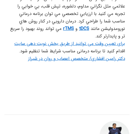
علائمي مثل نگراني مداوم، دلشوره، تپش قلب، بي خوابي را 
تجربه مي کنيد با ارزيابي تخصصي مي توان برنامه درماني 
مناسب شما را طراحي کرد. درمان دارويي در کنار روش هاي 
نورومدوليشن مانند 
tDCS
 و 
rTMS
 مي تواند روند بهبود را سريع 
تر و پايدارتر کند. 
برای تعیین وقت می توانید از طریق بخش نوبت دهی سایت
اقدام کنید تا برنامه درمانی مناسب شرایط شما تنظیم شود.
دکتر رامین افشاری/ متخصص اعصاب و روان در شیراز