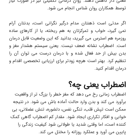
معنی دار کاهش دهند. روان درمانی تکمیلی نیز در صورت نیاز 
توسط همکاران روان شناس انجام می شود.
اگر مدتی است ذهنتان مدام درگیر نگرانی است، بدنتان آرام 
نمی گیرد، خواب و تمرکزتان به هم ریخته، یا از کارهای ساده 
روزمره هم استرس می گیرید، بدانید که این وضعیت قابل درمان 
است. اضطراب نشانه ضعف نیست. یعنی سیستم هشدار مغز و 
بدن بیش از حد فعال شده و با درمان درست می توان آن را 
تنظیم کرد. بهتر است هرچه زودتر برای ارزیابی تخصصی اقدام و 
درمان اقدام کنید.
اضطراب یعنی چه؟
اضطراب زمانی رخ می دهد که مغز خطر را بزرگ تر از واقعیت 
برآورد می کند و بدن وارد حالت آماده باش می شود. در نتیجه 
ممکن است تپش قلب، تنگی نفس، دلشوره، تنش عضلانی، بی 
خوابی و افکار تکراری ایجاد شود. مقدار کم اضطراب گاهی کمک 
کننده است، اما وقتی شدید یا طولانی شود کیفیت زندگی را 
پایین می آورد و عملکرد روزانه را مختل می کند.