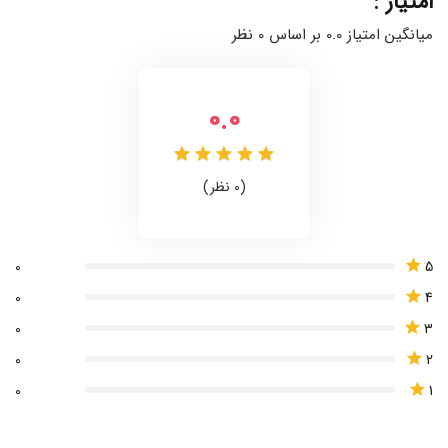
امتیاز :
میانگین امتیاز 0.0 بر اساس 0 نظر
0.0
(0 نظر)
5
0
4
0
3
0
2
0
1
0