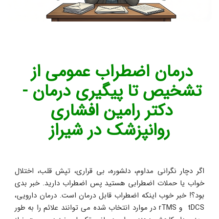
درمان اضطراب عمومی از 
تشخیص تا پیگیری درمان - 
دکتر رامین افشاری 
روانپزشک در شیراز
اگر دچار نگرانی مداوم، دلشوره، بی قراری، تپش قلب، اختلال 
خواب یا حملات اضطرابی هستید پس اضطراب دارید. خبر بدی 
بود؟! خبر خوب اینکه اضطراب قابل درمان است. درمان دارویی، 
tDCS  و rTMS در موارد انتخاب شده می توانند علائم را به طور 