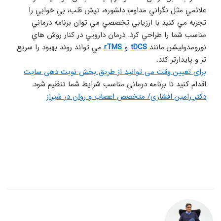
علائمي مثل نگراني مداوم، دلشوره، تپش قلب، بي خوابي را 
تجربه مي کنيد با ارزيابي تخصصي مي توان برنامه درماني 
مناسب شما را طراحي کرد. درمان دارويي در کنار روش هاي 
نورومدوليشن مانند 
tDCS
 و 
rTMS
 مي تواند روند بهبود را سريع 
تر و پايدارتر کند. 
برای تعیین وقت می توانید از طریق بخش نوبت دهی سایت
اقدام کنید تا برنامه درمانی مناسب شرایط شما تنظیم شود.
دکتر رامین افشاری/ متخصص اعصاب و روان در شیراز