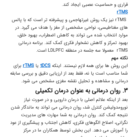
قراری و حساسیت عصبی ایجاد کند.
rTMS
 rTMS نیز یک روش غیرتهاجمی و پیشرفته تر است که با پالس 
های مغناطیسی، نواحی مشخصی از مغز را هدف می گیرد. در 
موارد انتخاب شده می تواند به کاهش اضطراب، بهبود خلق، 
بهبود تمرکز و کاهش نشخوار فکری کمک کند. برنامه درمانی 
rTMS  معمولا سه جلسه در منطقه LDLPFC است. 
نکته مهم
این روش ها برای همه لازم نیستند. اینکه 
tDCS
 یا 
rTMS
 برای 
شما مناسب است یا نه، فقط بعد از ارزیابی دقیق و بررسی سابقه 
درمانی و مشاهده و تحلیل نقشه مغزی مشخص می شود.
3. روان درمانی به عنوان درمان تکمیلی
بعد از اینکه علائم اصلی با درمان دارویی و در صورت نیاز 
نورومدولیشن کنترل شد، روان درمانی می تواند به ماندگار شدن 
نتیجه کمک کند. روان درمانی به شما مهارت های مدیریت 
نگرانی، اصلاح الگوهای فکری، کاهش اجتناب و پیشگیری از عود 
را آموزش می دهد. این بخش توسط همکاران ما در مرکز 