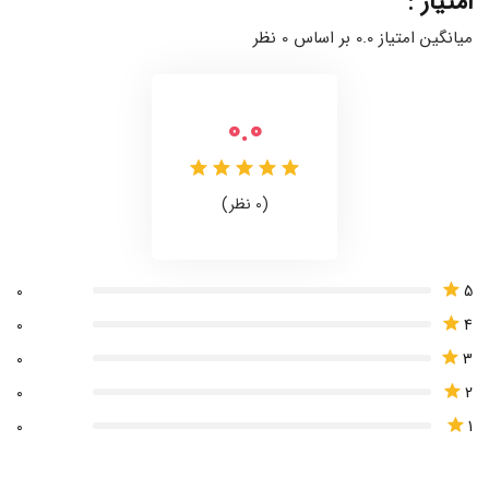
امتیاز :
میانگین امتیاز 0.0 بر اساس 0 نظر
0.0
(0 نظر)
5
0
4
0
3
0
2
0
1
0