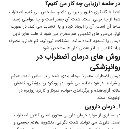
در جلسه ارزیابی چه کار می کنیم؟
ابتدا با گفتگوی دقیق و بررسی علائم، مشخص می کنیم اضطراب 
شما از چه نوعی است. شدت آن چقدر است و چه عواملی زمینه 
ساط آن است، آن را ایجاد کرده و یا  تشدید می کند. در صورت 
نیاز، بررسی های تکمیلی هم مطرح می شود تا علت های قابل 
درمان یا تشدید کننده مانند  مشکلات تیروئید، کم خونی، مصرف 
زیاد کافئین یا اثر بعضی داروها مشخص شود.
روش های درمان اضطراب در 
روانپزشکی
درمان اضطراب معمولا مرحله بندی شده و بر اساس شدت علائم 
و شرایط هر فرد تنظیم می شود. در رویکرد روانپزشکی، کاهش 
علائم آزاردهنده و برگرداندن خواب، تمرکز و کارکرد روزمره در 
اولویت است.
1. درمان دارویی
در بسیاری از موارد درمان دارویی ستون اصلی کنترل اضطراب 
است. داروها می توانند شدت نگرانی، دلشوره، علائم جسمی و 