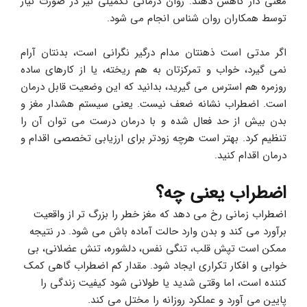
معنی دار کاهش دهند. روان درمانی تکمیلی نیز در صورت نیاز 
توسط همکاران روان شناس انجام می شود.
اگر مدتی است ذهنتان مدام درگیر نگرانی است، بدنتان آرام 
نمی گیرد، خواب و تمرکزتان به هم ریخته، یا از کارهای ساده 
روزمره هم استرس می گیرید، بدانید که این وضعیت قابل درمان 
است. اضطراب نشانه ضعف نیست. یعنی سیستم هشدار مغز و 
بدن بیش از حد فعال شده و با درمان درست می توان آن را 
تنظیم کرد. بهتر است هرچه زودتر برای ارزیابی تخصصی اقدام و 
درمان اقدام کنید.
اضطراب یعنی چه؟
اضطراب زمانی رخ می دهد که مغز خطر را بزرگ تر از واقعیت 
برآورد می کند و بدن وارد حالت آماده باش می شود. در نتیجه 
ممکن است تپش قلب، تنگی نفس، دلشوره، تنش عضلانی، بی 
خوابی و افکار تکراری ایجاد شود. مقدار کم اضطراب گاهی کمک 
کننده است، اما وقتی شدید یا طولانی شود کیفیت زندگی را 
پایین می آورد و عملکرد روزانه را مختل می کند.