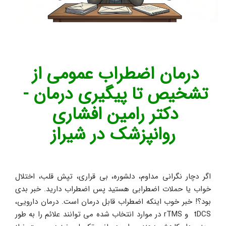
درمان اضطراب عمومی از 
تشخیص تا پیگیری درمان - 
دکتر رامین افشاری 
روانپزشک در شیراز
اگر دچار نگرانی مداوم، دلشوره، بی قراری، تپش قلب، اختلال 
خواب یا حملات اضطرابی هستید پس اضطراب دارید. خبر بدی 
بود؟! خبر خوب اینکه اضطراب قابل درمان است. درمان دارویی، 
tDCS  و rTMS در موارد انتخاب شده می توانند علائم را به طور 