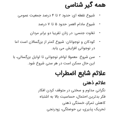
همه گیر شناسی
شیوع نقطه ای: حدود 2 تا 4 درصد جمعیت عمومی
شیوع مادام العمر: حدود 5 تا 7 درصد
تفاوت جنسی: در زنان تقریبا دو برابر مردان
کودکان و نوجوانان: شیوع کمتر از بزرگسالان است اما 
در نوجوانی افزایش می یابد.
سن شروع: معمولا اواخر نوجوانی تا اوایل بزرگسالی، با 
این حال ممکن است در هر سنی شروع شود.
علائم شایع اضطراب
علائم ذهنی
نگرانی مداوم و سختی در متوقف کردن افکار
فکر بدترین احتمال، حساسیت بالا به اشتباه
کاهش تمرکز، خستگی ذهنی
تحریک پذیری، بی حوصلگی، زودرنجی