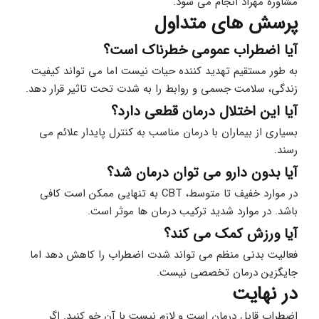
مشاوره مهراد انجام می شود.
پرسش های متداول
آیا اضطراب عمومی خطرناک است؟
به طور مستقیم تهدید کننده حیات نیست اما می تواند کیفیت 
زندگی، سلامت جسمی و روابط را به شدت تحت تاثیر قرار دهد.
آیا این اختلال درمان قطعی دارد؟
بسیاری از بیماران با درمان مناسب به کنترل پایدار علائم می 
رسند.
آیا بدون دارو می توان درمان شد؟
در موارد خفیف تا متوسط، CBT به تنهایی ممکن است کافی 
باشد. در موارد شدید ترکیب درمان ها موثر است.
آیا ورزش کمک می کند؟
فعالیت بدنی منظم می تواند شدت اضطراب را کاهش دهد اما 
جایگزین درمان تخصصی نیست.
در نهایت
اضطراب قابل درمان است و لازم نيست با آن خو کنید. اگر 