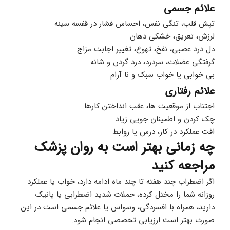
علائم جسمی
تپش قلب، تنگی نفس، احساس فشار در قفسه سینه
لرزش، تعریق، خشکی دهان
دل درد عصبی، نفخ، تهوع، تغییر اجابت مزاج
گرفتگی عضلات، سردرد، درد گردن و شانه
بی خوابی یا خواب سبک و نا آرام
علائم رفتاری
اجتناب از موقعیت ها، عقب انداختن کارها
چک کردن و اطمینان جویی زیاد
افت عملکرد در کار، درس یا روابط
چه زمانی بهتر است به روان پزشک 
مراجعه کنید
اگر اضطراب چند هفته تا چند ماه ادامه دارد، خواب یا عملکرد 
روزانه شما را مختل کرده، حملات شدید اضطرابی یا پانیک 
دارید، همراه با افسردگی، وسواس یا علائم جسمی است در این 
صورت بهتر است ارزیابی تخصصی انجام شود.